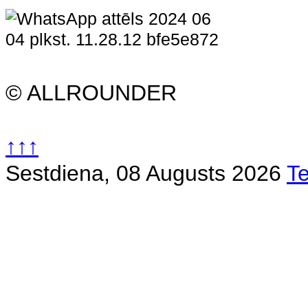
© ALLROUNDER
↑↑↑
Sestdiena, 08 Augusts 2026
T