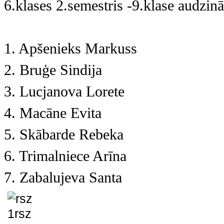
6.klases 2.semestris -9.klase audzinā
1. Apšenieks Markuss
2. Bruģe Sindija
3. Lucjanova Lorete
4. Macāne Evita
5. Skābarde Rebeka
6. Trimalniece Arīna
7. Zabalujeva Santa