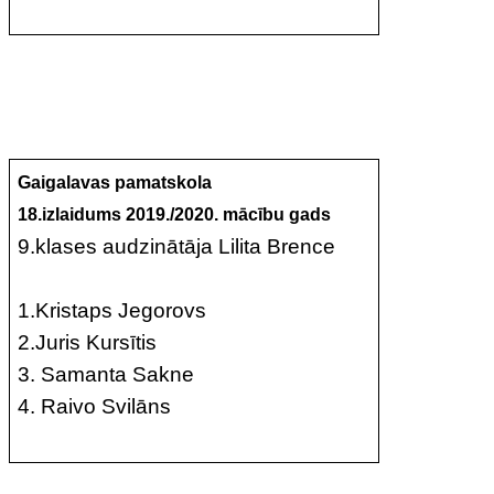
Gaigalavas pamatskola
18.izlaidums 2019./2020. mācību gads
9.klases audzinātāja Lilita Brence
1.Kristaps Jegorovs
2.Juris Kursītis
3. Samanta Sakne
4. Raivo Svilāns