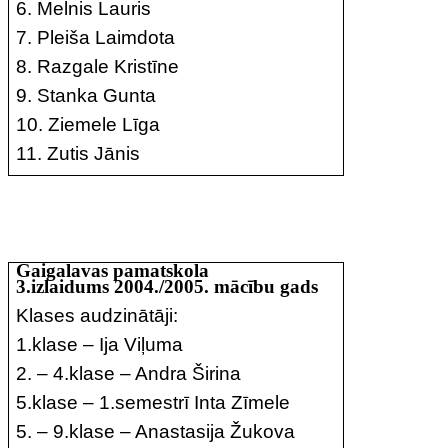
6. Melnis Lauris
7. Pleiša Laimdota
8. Razgale Kristīne
9. Stanka Gunta
10. Ziemele Līga
11. Zutis Jānis
Gaigalavas pamatskola
3.izlaidums 2004./2005. mācību gads
Klases audzinātāji:
1.klase – Ija Viļuma
2. – 4.klase – Andra Širina
5.klase – 1.semestrī Inta Zīmele
5. – 9.klase – Anastasija Žukova