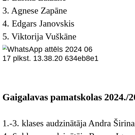
3. Agnese Zapāne
4. Edgars Janovskis
5. Viktorija Vuškāne
Gaigalavas pamatskolas 2024./20
1.-3. klases audzinātāja Andra Širina