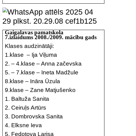
Gaigalavas pamatskola
7.izlaidums 2008./2009. mācību gads
Klases audzinātāji:
1.klase – Ija Viļuma
2. – 4.klase – Anna začevska
5. – 7.klase – Ineta Madžule
8.klase – Ināra Ūzula
9.klase – Zane Matjušenko
1. Baltuža Sanita
2. Ceiruļs Artūrs
3. Dombrovska Sanita
4. Elksne Ieva
5. Fedotova Larisa