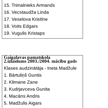
15. Trimalnieks Armands
16. Vecstaudža Linda
17. Veselova Kristīne
18. Voits Edgars
19. Vugulis Kristaps
Gaigalavas pamatskola
2.izlaidums 2003./2004. mācību gads
Klases audzinātāja - Ineta Madžule
1. Bārtuliņš Guntis
2. Klimane Zane
3. Kudrjavceva Gunita
4. Macāns Andris
5. Madžulis Aigars