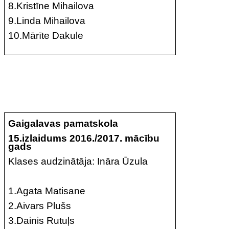
8.Kristīne Mihailova
9.Linda Mihailova
10.Mārīte Dakule
Gaigalavas pamatskola
15.izlaidums 2016./2017. mācību
gads
Klases audzinātāja: Ināra Ūzula
1.Agata Matisane
2.Aivars Plušs
3.Dainis Rutuļs