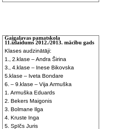
Gaigalavas pamatskola
11.izlaidums 2012./2013. mācību gads
Klases audzinātāji:
1., 2.klase – Andra Širina
3., 4.klase – Inese Bikovska
5.klase – Iveta Bondare
6. – 9.klase – Vija Armuška
1. Armuška Eduards
2. Bekers Maigonis
3. Bolmane Ilga
4. Kruste Inga
5. Spīčs Juris