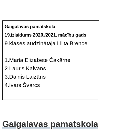
Gaigalavas pamatskola
19.izlaidums 2020./2021. mācību gads
9.klases audzinātāja Lilita Brence
1.Marta Elizabete Čakārne
2.Lauris Kalvāns
3.Dainis Laizāns
4.Ivars Švarcs
Gaigalavas pamatskola