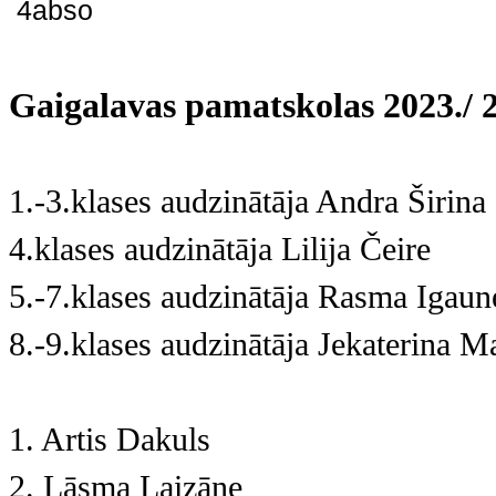
Gaigalavas pamatskolas 2023./ 2
1.-3.klases audzinātāja Andra Širina
4.klases audzinātāja Lilija Čeire
5.-7.klases audzinātāja Rasma Igaun
8.-9.klases audzinātāja Jekaterina 
1. Artis Dakuls
2. Lāsma Laizāne