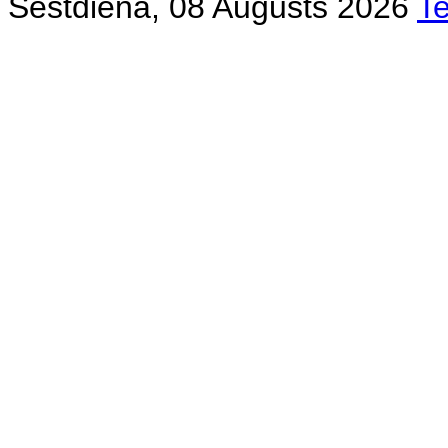
Sestdiena, 08 Augusts 2026
T