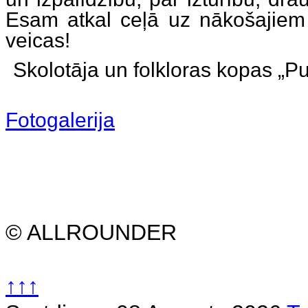
Esam atkal ceļā uz nākošajiem
veicas!
Skolotāja un folkloras kopas „
Fotogalerija
© ALLROUNDER
↑↑↑