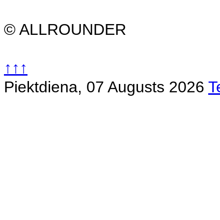
© ALLROUNDER
↑↑↑
Piektdiena, 07 Augusts 2026
T