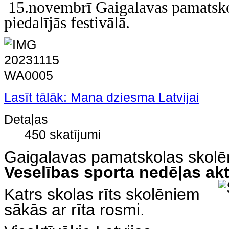
15.novembrī Gaigalavas pamatsko
piedalījās festivālā.
Lasīt tālāk: Mana dziesma Latvijai
Detaļas
450 skatījumi
Gaigalavas pamatskolas skolēn
Veselības sporta nedēļas akt
Katrs skolas rīts skolēniem
sākās ar rīta rosmi.