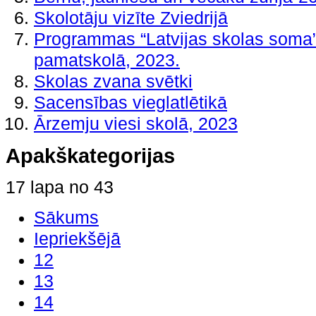
Skolotāju vizīte Zviedrijā
Programmas “Latvijas skolas soma
pamatskolā, 2023.
Skolas zvana svētki
Sacensības vieglatlētikā
Ārzemju viesi skolā, 2023
Apakškategorijas
17 lapa no 43
Sākums
Iepriekšējā
12
13
14