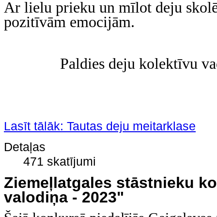
Ar lielu prieku un mīlot deju skolē
pozitīvām emocijām.
Paldies deju kolektīvu vad
Lasīt tālāk: Tautas deju meitarklase
Detaļas
471 skatījumi
Ziemeļlatgales stāstnieku ko
valodiņa - 2023"