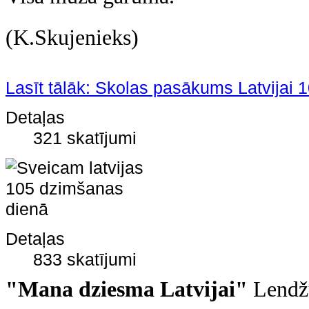
(K.Skujenieks)
Lasīt tālāk: Skolas pasākums Latvijai 
Detaļas
321 skatījumi
Detaļas
833 skatījumi
"Mana dziesma Latvijai"
Lendžu