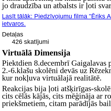
jo draudzība un atbalsts ir ļoti sv
Lasīt tālāk: Piedzīvojumu filma "Ērik
ietvaros.
Detaļas
426 skatījumi
Virtuālā Dimensija
Piektdien 8.decembrī Gaigalavas 
2.-6.klašu skolēni devās uz Rēzek
kur nokļuva virtuālajā realitātē.
Reakcijas bija ļoti atšķirīgas-skol
cits cēlās kājās, cits mēģināja ar 
priekšmetiem, citam parādījās baile