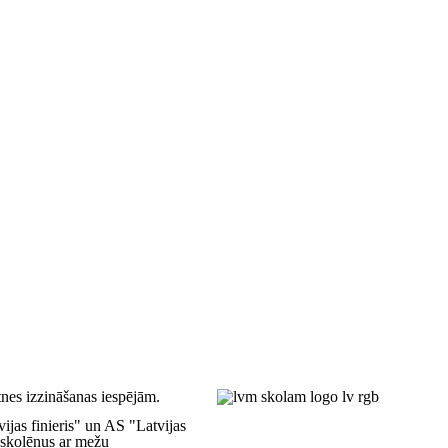
nes izzināšanas iespējām.
ijas finieris" un AS "Latvijas
u skolēnus ar mežu