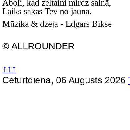
Āboli, kad zeltaini mirdz salnā,
Laiks sākas Tev no jauna.
Mūzika & dzeja - Edgars Bikse
© ALLROUNDER
↑↑↑
Ceturtdiena, 06 Augusts 2026