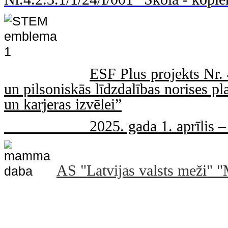
ESF Plus projekts Nr.
un pilsoniskās līdzdalības norises pla
un karjeras izvēlei”
2025. gada 1. aprīlis – 202
AS "Latvijas valsts mež