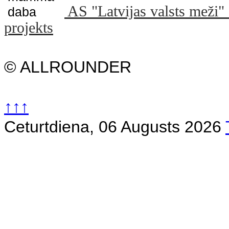
AS "Latvijas valsts m
projekts
© ALLROUNDER
↑↑↑
Ceturtdiena, 06 Augusts 2026